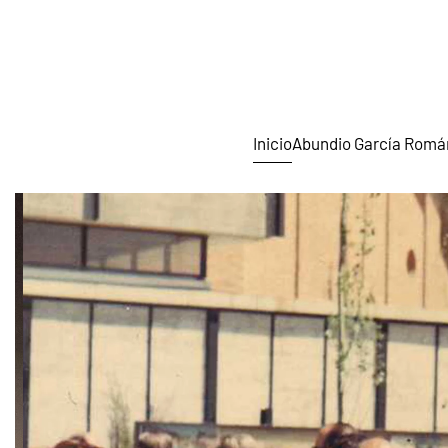
Skip to main content
Inicio
Abundio García Romá