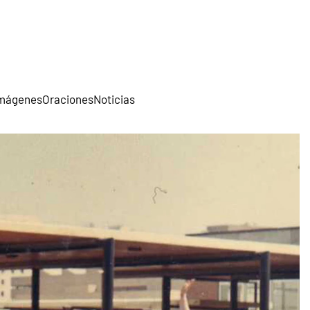
mágenes
Oraciones
Noticias