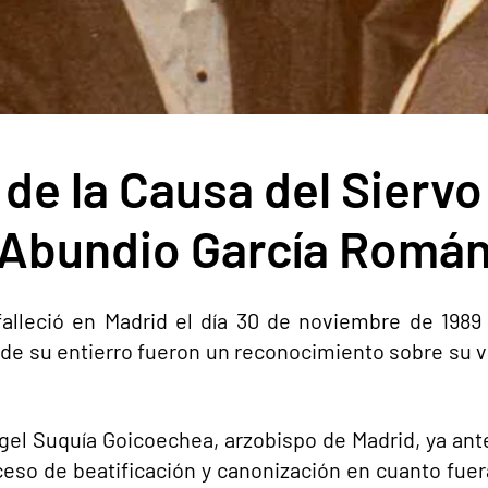
 de la Causa del Siervo
Abundio García Romá
alleció en Madrid el día 30 de noviembre de 1989
 de su entierro fueron un reconocimiento sobre su vid
el Suquía Goicoechea, arzobispo de Madrid, ya ante
eso de beatificación y canonización en cuanto fuera