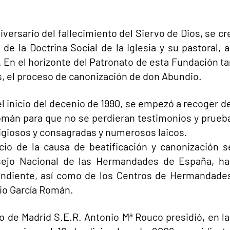
iversario del fallecimiento del Siervo de Dios, se 
 de la Doctrina Social de la Iglesia y su pastoral,
. En el horizonte del Patronato de esta Fundación t
, el proceso de canonización de don Abundio.
 inicio del decenio de 1990, se empezó a recoger d
omán para que no se perdieran testimonios y prueb
ligiosos y consagradas y numerosos laicos.
cio de la causa de beatificación y canonización s
nsejo Nacional de las Hermandades de España, ha
diente, así como de los Centros de Hermandades 
dio García Román.
spo de Madrid S.E.R. Antonio Mª Rouco presidió, en 