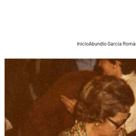
Skip to main content
Inicio
Abundio García Romá