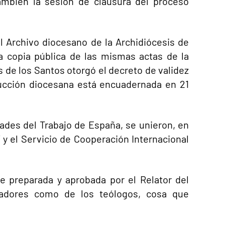
ambién la sesión de clausura del proceso
el Archivo diocesano de la Archidiócesis de
la copia pública de las mismas actas de la
 de los Santos otorgó el decreto de validez
trucción diocesana está encuadernada en 21
ades del Trabajo de España, se unieron, en
 y el Servicio de Cooperación Internacional
ue preparada y aprobada por el Relator del
iadores como de los teólogos, cosa que