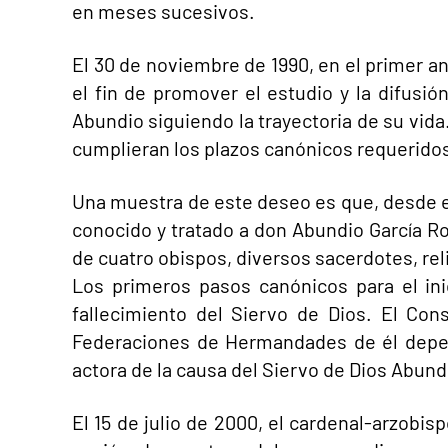
en meses sucesivos.
El 30 de noviembre de 1990, en el primer an
el fin de promover el estudio y la difusión
Abundio siguiendo la trayectoria de su vida
cumplieran los plazos canónicos requeridos
Una muestra de este deseo es que, desde el
conocido y tratado a don Abundio García R
de cuatro obispos, diversos sacerdotes, re
Los primeros pasos canónicos para el ini
fallecimiento del Siervo de Dios. El Co
Federaciones de Hermandades de él depen
actora de la causa del Siervo de Dios Abun
El 15 de julio de 2000, el cardenal-arzobi