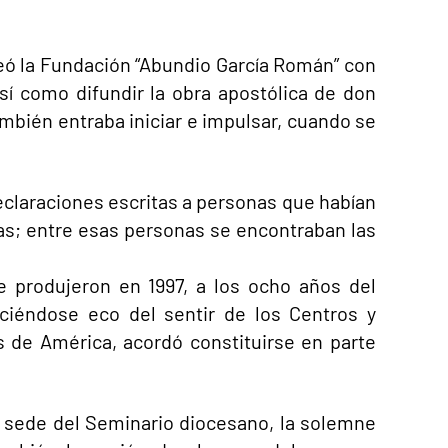
creó la Fundación “Abundio García Román” con
 así como difundir la obra apostólica de don
ambién entraba iniciar e impulsar, cuando se
eclaraciones escritas a personas que habían
as; entre esas personas se encontraban las
e produjeron en 1997, a los ocho años del
ciéndose eco del sentir de los Centros y
de América, acordó constituirse en parte
la sede del Seminario diocesano, la solemne