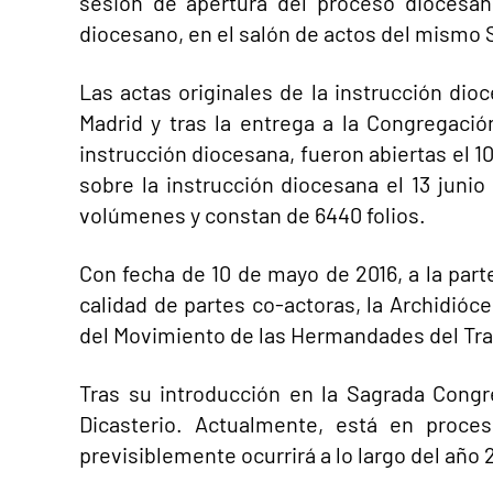
sesión de apertura del proceso diocesan
diocesano, en el salón de actos del mismo 
Las actas originales de la instrucción dio
Madrid y tras la entrega a la Congregació
instrucción diocesana, fueron abiertas el 
sobre la instrucción diocesana el 13 juni
volúmenes y constan de 6440 folios.
Con fecha de 10 de mayo de 2016, a la par
calidad de partes co-actoras, la Archidióc
del Movimiento de las Hermandades del Tra
Tras su introducción en la Sagrada Congre
Dicasterio. Actualmente, está en proc
previsiblemente ocurrirá a lo largo del año 