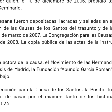
o; quien, el 10 de diciembre de 2006, presidio t
Seminario.
cesana fueron depositadas, lacradas y selladas en 
n de las Causas de los Santos del trasunto y de 
10 de marzo de 2007. La Congregación para las Causas
o de 2008. La copia pública de las actas de la ins
te actora de la causa, el Movimiento de las Hermand
esis de Madrid, la Fundación “Abundio García Román”
bajo.
gación para la Causa de los Santos, la Positio f
eso de pasar por el examen tanto de los histor
2024.