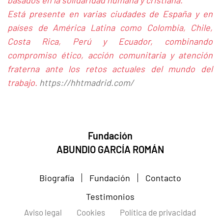
basados en la solidaridad humana y cristiana.
Está presente en varias ciudades de España y en
países de América Latina como Colombia, Chile,
Costa Rica, Perú y Ecuador, combinando
compromiso ético, acción comunitaria y atención
fraterna ante los retos actuales del mundo del
trabajo.
https://hhtmadrid.com/
Fundación
ABUNDIO GARCÍA ROMÁN
Biografía
Fundación
Contacto
Testimonios
Aviso legal
Cookies
Política de privacidad